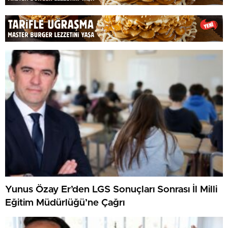
Yunus Özay Er’den LGS Sonuçları Sonrası İl Milli
Eğitim Müdürlüğü’ne Çağrı