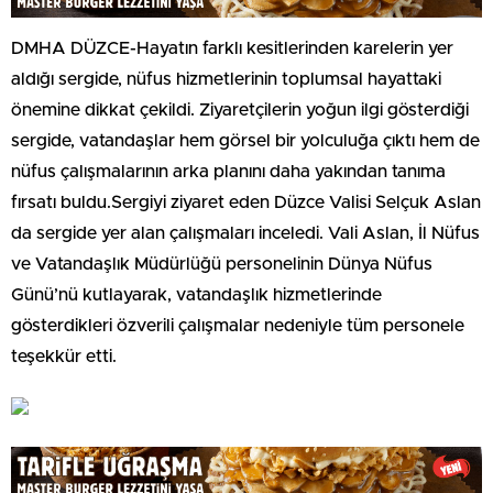
DMHA DÜZCE-Hayatın farklı kesitlerinden karelerin yer
aldığı sergide, nüfus hizmetlerinin toplumsal hayattaki
önemine dikkat çekildi. Ziyaretçilerin yoğun ilgi gösterdiği
sergide, vatandaşlar hem görsel bir yolculuğa çıktı hem de
nüfus çalışmalarının arka planını daha yakından tanıma
fırsatı buldu.Sergiyi ziyaret eden Düzce Valisi Selçuk Aslan
da sergide yer alan çalışmaları inceledi. Vali Aslan, İl Nüfus
ve Vatandaşlık Müdürlüğü personelinin Dünya Nüfus
Günü’nü kutlayarak, vatandaşlık hizmetlerinde
gösterdikleri özverili çalışmalar nedeniyle tüm personele
teşekkür etti.