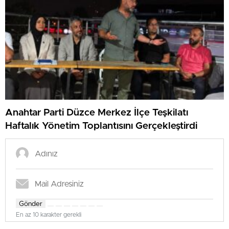
Anahtar Parti Düzce Merkez İlçe Teşkilatı
Haftalık Yönetim Toplantısını Gerçekleştirdi
Gönder
En az 10 karakter gerekli