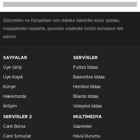
Düzce'den ve Dünya’dan son dakika haberler, köşe yazıları,
magazinden siyasete, spordan seyahate bütün konuların tek
adresi
SAYFALAR
SERVİSLER
Üye Girişi
Futbol İddaa
Üye Kaydı
Basketbol İddaa
Künye
Hentbol İddaa
Hakkımızda
Bilardo İddaa
İletişim
Voleybol İddaa
SERVİSLER 2
MULTİMEDYA
Canlı Borsa
Gazeteler
Canlı Sonuçlar
Hava Durumu