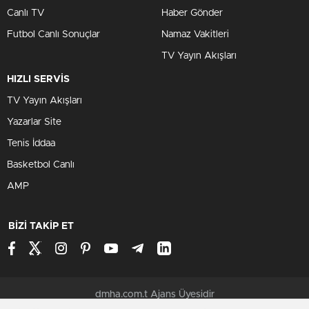
Canlı TV
Haber Gönder
Futbol Canlı Sonuçlar
Namaz Vakitleri
TV Yayın Akışları
HIZLI SERVİS
TV Yayın Akışları
Yazarlar Site
Tenis İddaa
Basketbol Canlı
AMP
BİZİ TAKİP ET
dmha.com.t Ajans Üyesidir