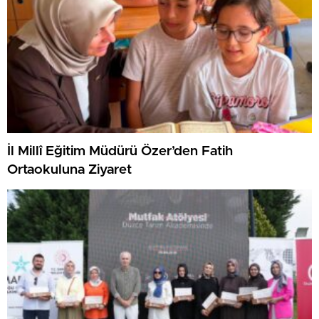
İl Millî Eğitim Müdürü Özer’den Fatih
Ortaokuluna Ziyaret