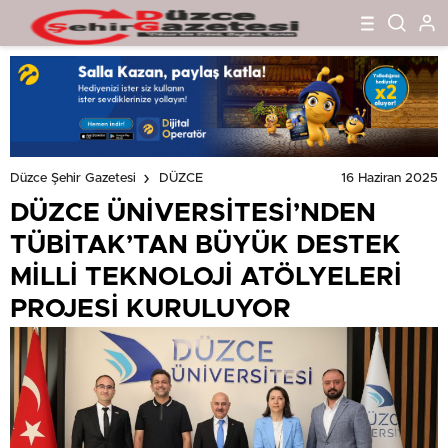
KURULUYOR
16 Haziran 2025
Düzce Şehir Gazetesi
DÜZCE
DÜZCE ÜNİVERSİTESİ’NDEN
TÜBİTAK’TAN BÜYÜK DESTEK
MİLLİ TEKNOLOJİ ATÖLYELERİ
PROJESİ KURULUYOR