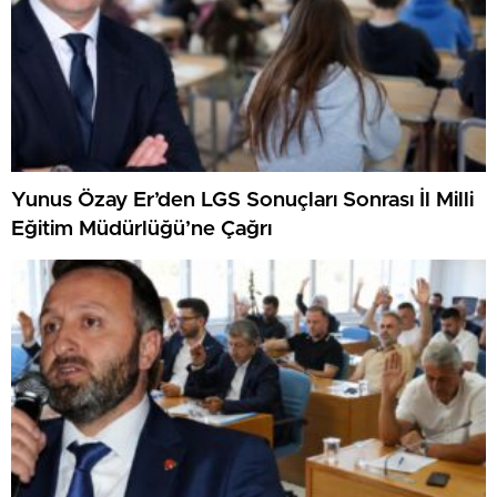
Yunus Özay Er’den LGS Sonuçları Sonrası İl Milli
Eğitim Müdürlüğü’ne Çağrı