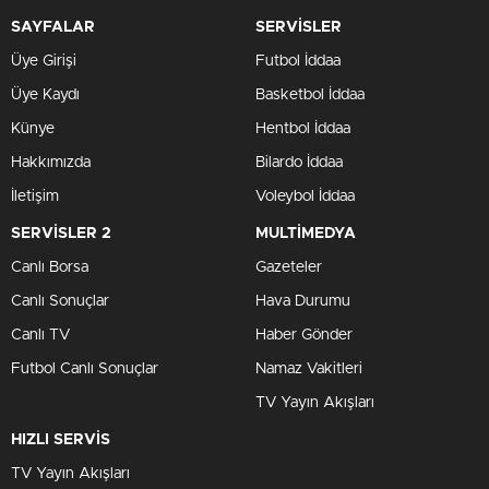
SAYFALAR
SERVİSLER
Üye Girişi
Futbol İddaa
Üye Kaydı
Basketbol İddaa
Künye
Hentbol İddaa
Hakkımızda
Bilardo İddaa
İletişim
Voleybol İddaa
SERVİSLER 2
MULTİMEDYA
Canlı Borsa
Gazeteler
Canlı Sonuçlar
Hava Durumu
Canlı TV
Haber Gönder
Futbol Canlı Sonuçlar
Namaz Vakitleri
TV Yayın Akışları
HIZLI SERVİS
TV Yayın Akışları