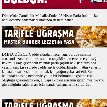
Düzce’nin Camikebir Mahallesi’nde, 23 Nisan Parkı önünde kablo
hattı döşeme çalışmaları sırasında su hattı patladı.
DMHA DÜZCE-Cadde altından geçen ana boruya çalışma
esnasında zarar verilmesi sonucu tazyikli su, metrelerce yükseğe
fışkırdı. Olay, çevredeki vatandaşların şaşkın bakışları arasında
yaşanırken, kısa sürede cadde suyla doldu. Ekipler, hattın vanasını
kapatarak su akışını durdurmak için yoğun çaba sarf etti. Su
hattındaki basınç nedeniyle yolun bir bölümünde çökme riski
oluştuğu gözlemlenirken, altyapı ekipleri arızanın giderilmesi ve yol
güvenliğinin sağlanması için alanda çalışmalarını sürdürüyor.