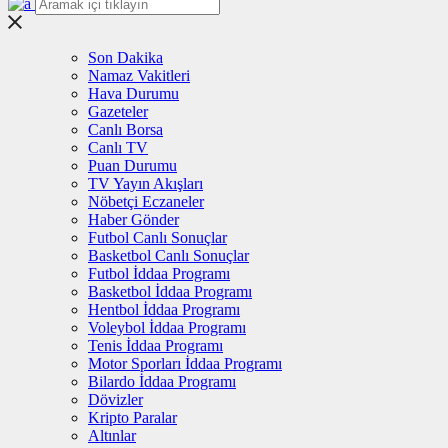
Son Dakika
Namaz Vakitleri
Hava Durumu
Gazeteler
Canlı Borsa
Canlı TV
Puan Durumu
TV Yayın Akışları
Nöbetçi Eczaneler
Haber Gönder
Futbol Canlı Sonuçlar
Basketbol Canlı Sonuçlar
Futbol İddaa Programı
Basketbol İddaa Programı
Hentbol İddaa Programı
Voleybol İddaa Programı
Tenis İddaa Programı
Motor Sporları İddaa Programı
Bilardo İddaa Programı
Dövizler
Kripto Paralar
Altınlar