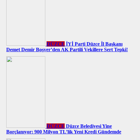
DÜZCE
İYİ Parti Düzce İl Başkanı
Demet Demir Boşver’den AK Partili Vekillere Sert Tepki!
DÜZCE
Düzce Belediyesi Yine
Borçlanıyor: 900 Milyon TL’lik Yeni Kredi Gündemde