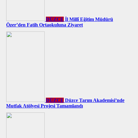
DÜZCE
İl Millî Eğitim Müdürü
Özer’den Fatih Ortaokuluna Ziyaret
DÜZCE
Düzce Tarım Akademisi’nde
Mutfak Atölyesi Projesi Tamamlandı