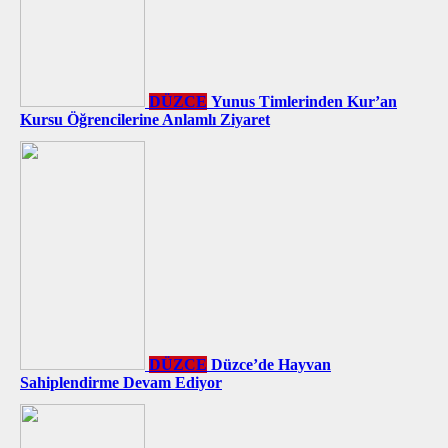
DÜZCE
Yunus Timlerinden Kur’an
Kursu Öğrencilerine Anlamlı Ziyaret
DÜZCE
Düzce’de Hayvan
Sahiplendirme Devam Ediyor