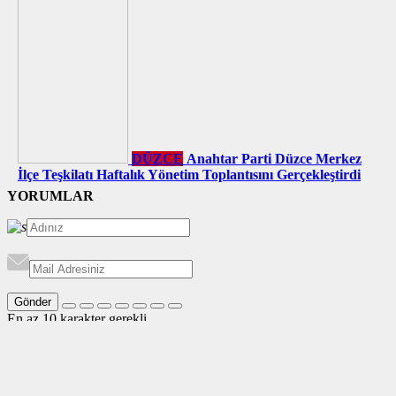
DÜZCE
Anahtar Parti Düzce Merkez
İlçe Teşkilatı Haftalık Yönetim Toplantısını Gerçekleştirdi
YORUMLAR
Gönder
En az 10 karakter gerekli