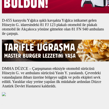
D-655 karayolu Yığılca ışıklı kavşakta Yığılca istikamet gelen
Hüseyin G. idaresindeki 81 FJ 123 plakalı otomobil ile plakalı
otomobil ile Akçakoca yönüne gitmekte olan 81 FN 940 ambulans
ile çarpıştı.
DMHA DÜZCE – Çarpışmanın etkisiyle otomobil sürücüsü
Hüseyin G. ve ambulans sürücüsü Yasin Y. yaralandı. Çevredeki
vatandaşların ihbarı üzerine bölgeye sağlık ve polis ekipleri sevk
edildi. Yaralılar olay yerine yapılan ilk müdahale ardından Düzce
Atatürk Devlet Hastanesi kaldırıldı.