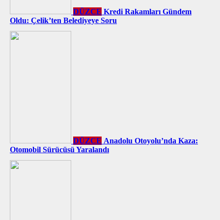
DÜZCE
Kredi Rakamları Gündem
Oldu: Çelik’ten Belediyeye Soru
DÜZCE
Anadolu Otoyolu’nda Kaza:
Otomobil Sürücüsü Yaralandı