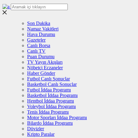
Son Dakika
Namaz Vakitleri
Hava Durumu
Gazeteler
Canlı Borsa
Canlı TV
Puan Durumu
TV Yayın Akışları
Nöbetçi Eczaneler
Haber Gönder
Futbol Canlı Sonuçlar
Basketbol Canlı Sonuçlar
Futbol İddaa Programı
Basketbol İddaa Programı
Hentbol İddaa Programı
Voleybol İddaa Programı
Tenis İddaa Programı
Motor Sporları İddaa Programı
Bilardo İddaa Programı
Dövizler
Kripto Paralar