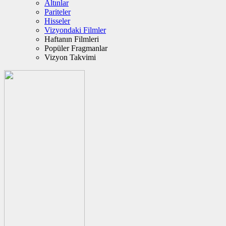
Altınlar
Pariteler
Hisseler
Vizyondaki Filmler
Haftanın Filmleri
Popüler Fragmanlar
Vizyon Takvimi